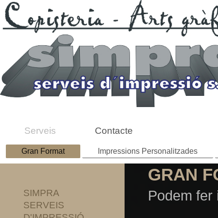
Serveis
Contacte
Gran Format
Impressions Personalitzades
GRAN F
SIMPRA
Podem fer 
SERVEIS
D'IMPRESSIÓ,